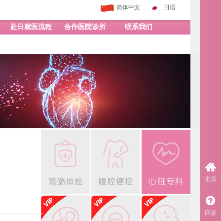
简体中文
日语
赴日就医流程
合作医院诊所
联系我们
主页
问诊