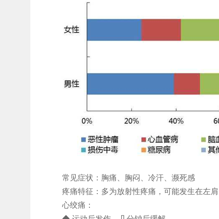
常见症状：胸痛、胸闷、冷汗、濒死感
疼痛特征：多为放射性疼痛，可能发生在左肩
心绞痛：
◆ 运动后发作，几分钟后缓解