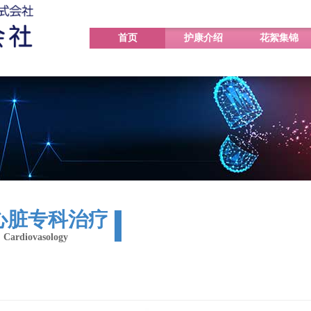
首页
护康介绍
花絮集锦
心脏专科治疗
​Cardiovasology