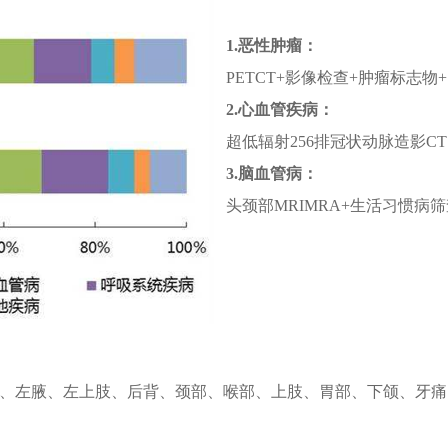
1.恶性肿瘤：
PETCT+影像检查+肿瘤标志物
2.心血管疾病：
超低辐射256排冠状动脉造影CT
3.脑血管病：
头颈部MRIMRA+生活习惯病
、左腋、左上肢、后背、颈部、喉部、上肢、胃部、下颌、牙痛