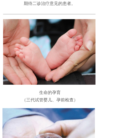
期待二诊治疗意见的患者。
生命的孕育
（
三代试管婴儿、
孕前检查
）