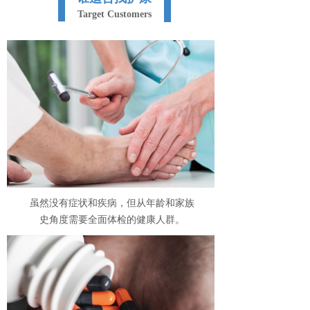
Target Customers
虽然没有症状和疾病，但从年龄和家族
史角度需要全面体检的健康人群。