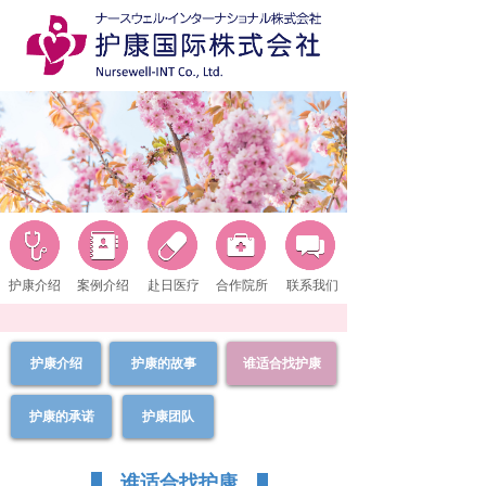
护康介绍
案例介绍
赴日医疗
合作院所
联系我们
护康介绍
护康的故事
谁适合找护康
护康的承诺
护康团队
谁适合找护康